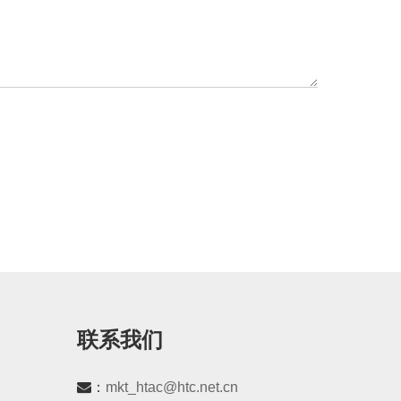
联系我们
：
mkt_htac@htc.net.cn