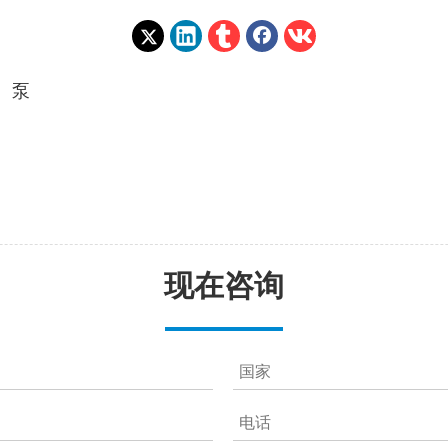
、泵
现在咨询