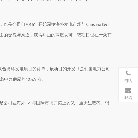
，也是公司自
年开始深挖海外发电市场与
2016
Samsung C&T
面的交流与沟通，获得
斗山
的高度认可，该项目也在一众韩
联合循环发电项目的订单，该项目的开发商是韩国电力公司
岛电力供应的
左右。
40%
电话
邮箱
是公司在海外
与国际市场开拓上的又一重大里程碑。辅
EPC