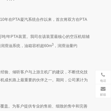
10年在PTA凝汽系统合作以来，首次将双方在PTA
万吨/年PTA装置。我司在该装置最核心的空压机组辅
3
润滑油系统，油箱容积超60m
，润滑油量约
良经验、倾听客户与上游主机厂的建议，不断优化技
辅机成长路上最重要的伙伴之一。期间，公司累计为
电话
邮箱
全覆盖。为客户提供专业的售前、细致的售中和完善