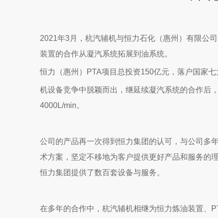
["wechat","weibo","qzone","douban","email"]
2021年3月，杭汽辅机与恒力石化（惠州）有限公司
装置的合作从凝汽系统拓展到油系统。
恒力（惠州）PTA项目总投资150亿元，落户国家
机设备竞争中脱颖而出，继延续凝汽系统的合作后，
4000L/min。
公司的产品再一次得到恒力集团的认可，与公司多
术方案，坚定不移地为客户提供更好产品和服务的
恒力集团提供了数百套设备与服务。
在多年的合作中，杭汽辅机相继为恒力炼油装置、P