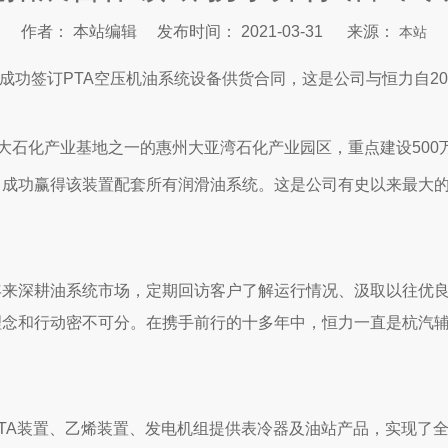
作者： 本站编辑 发布时间： 2021-03-31 来源：
本站
成功签订PTA空压机油系统设备供货合同，这是公司与恒力自20
七大石化产业基地之一的惠州大亚湾石化产业园区，重点建设500
成功赢得该装置配套所有润滑油系统。这是公司有史以来最大的
年来深耕油系统市场，定期回访客户了解运行情况、汲取以往优
理念和行动密不可分。在携手前行的十多年中，恒力一直是杭汽
TA装置、乙烯装置、发电机组提供表冷器及油站产品，实现了