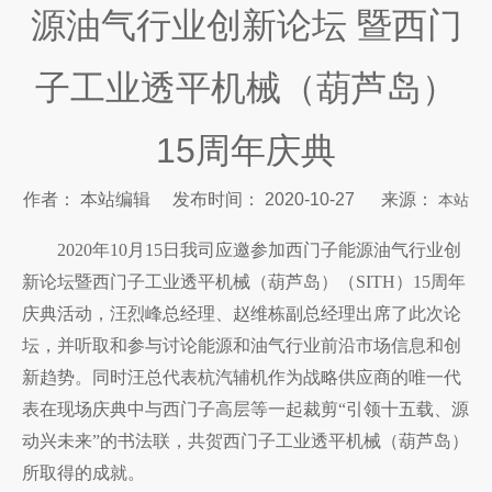
源油气行业创新论坛 暨西门
子工业透平机械（葫芦岛）
15周年庆典
作者： 本站编辑 发布时间： 2020-10-27 来源：
本站
["wechat","weibo","qzone","douban","email"]
2020年10月15日我司应邀参加西门子能源油气行业创
新论坛暨
西门子工业透平机械（葫芦岛）（
SITH
）
15周年
庆典活动，汪烈峰总经理、赵维栋副总经理出席了此次论
坛，并听取和参与讨论能源和油气行业前沿市场信息和创
新趋势。同时汪总代表杭汽辅机作为战略供应商的唯一代
表在现场庆典中与西门子高层等一起裁剪“引领十五载、源
动兴未来”的书法联，共贺西门子工业透平机械（葫芦岛）
所取得的成就。