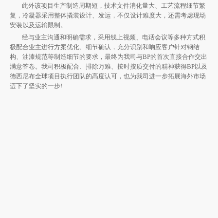
此外该项目生产制造周期短，技术文件消化量大、工艺流程细节繁
复，冷凝器采用整体撬装设计、发运，不仅设计难度大，还需考虑现场
安装以及运输限制。
经与业主沟通和明确需求，采用线上视频、电话会议等多种方式积
极配合业主进行方案优化、细节确认，充分识别和响应客户针对钢结
构、油漆规范等制造细节的要求，最终为我司与
BP的首次直接合作交出
满意答卷。我司积极配合、排除万难、按时按质交付的精神获得BP以及
德西尼布全球项目执行团队的高度认可，也为我司进一步拓展海外市场
迈下了坚实的一步!