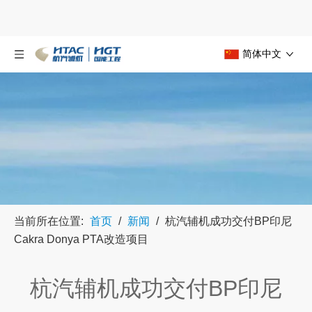
简体中文
当前所在位置:
首页
/
新闻
/
杭汽辅机成功交付BP印尼
Cakra Donya PTA改造项目
杭汽辅机成功交付BP印尼